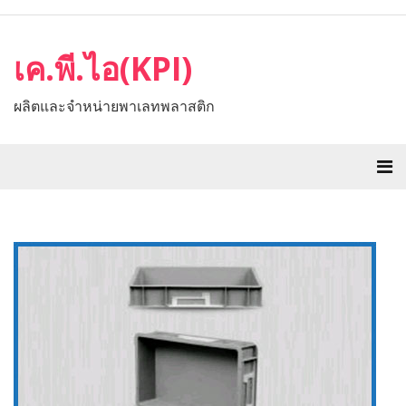
เค.พี.ไอ(KPI)
ผลิตและจำหน่ายพาเลทพลาสติก