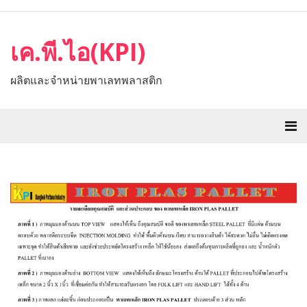
เค.พี.ไอ(KPI)
ผลิตและจำหน่ายพาเลทพลาสติก