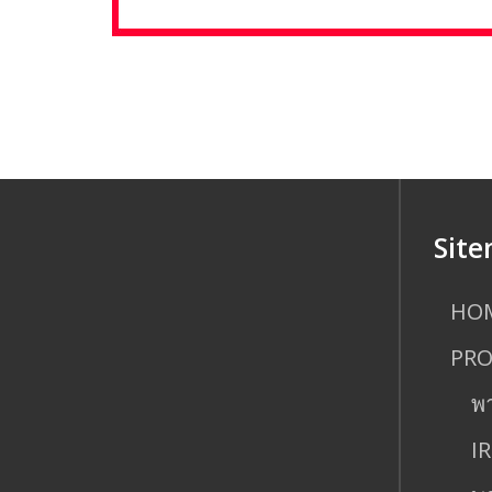
Sit
HO
PR
พ
I