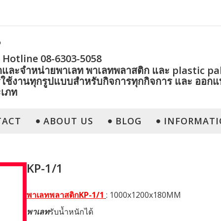
Hotline 08-6303-5058
ตและจำหน่ายพาเลท พาเลทพลาสติก และ plastic pall
ใช้งานทุกรูปแบบสำหรับกิจการทุกกิจการ และ ออก
ะเภท
TACT
ABOUT US
BLOG
INFORMATI
KP-1/1
พาเลทพลาสติกKP-1/1
: 1000x1200x180MM
พาเลท
รับน้ำหนักได้