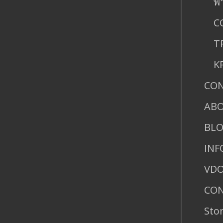
พ
C
T
K
CO
ABO
BL
INF
VD
CO
Sto