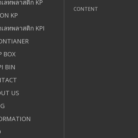
าเลทพลาสติก KP
CONTENT
RON KP
าเลทพลาสติก KPI
ONTIANER
P BOX
PI BIN
NTACT
UT US
OG
ORMATION
O