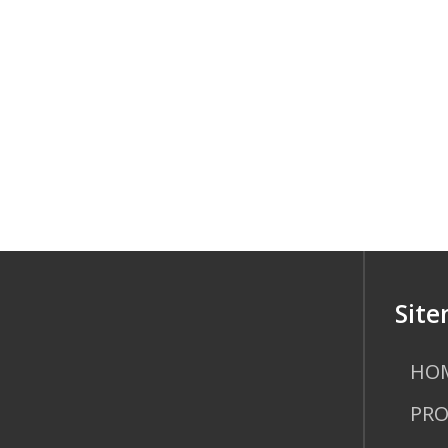
Sit
HO
PR