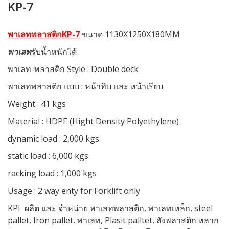
KP-7
พาเลทพลาสติกKP-7
ขนาด 1130X1250X180MM
พาเลท
รับน้ำหนักได้
พาเลท-พลาสติก Style : Double deck
พาเลทพลาสติก แบบ : หน้าทึบ และ หน้าเรียบ
Weight : 41 kgs
Material : HDPE (Hight Density Polyethylene)
dynamic load : 2,000 kgs
static load : 6,000 kgs
racking load : 1,000 kgs
Usage : 2 way enty for Forklift only
KPI ผลิต และ จำหน่าย พาเลทพลาสติก, พาเลทเหล็ก, steel
pallet, Iron pallet, พาเลท, Plasit palltet, ลังพลาสติก หลาก