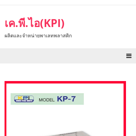
เค.พี.ไอ(KPI)
ผลิตและจำหน่ายพาเลทพลาสติก