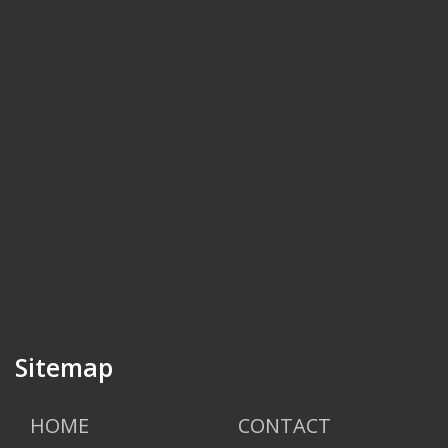
Sitemap
HOME
CONTACT