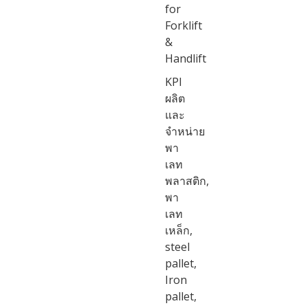
for
Forklift
&
Handlift
KPI
ผลิต
และ
จำหน่าย
พา
เลท
พลาสติก,
พา
เลท
เหล็ก,
steel
pallet,
Iron
pallet,