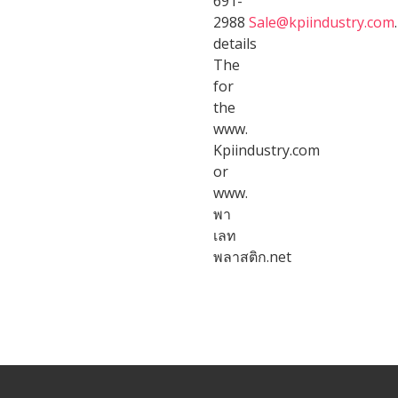
691-
2988
Sale@kpiindustry.com
details
The
for
the
www.
Kpiindustry.com
or
www.
พา
เลท
พลาสติก.net