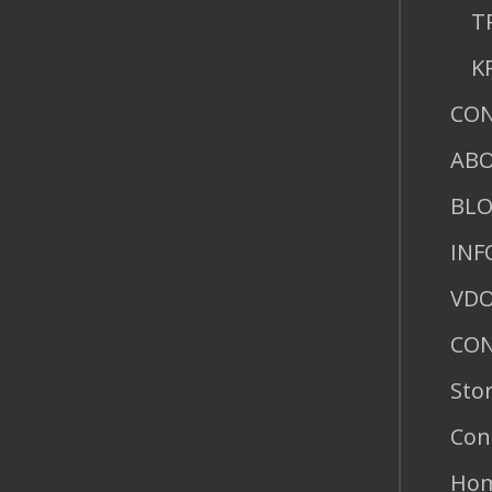
T
K
CO
ABO
BL
INF
VD
CO
Sto
Con
Ho