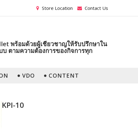
Store Location
Contact Us
et พร้อมด้วยผู้เชียวชาญให้รับปรึกษาใน
แบบ ตามความต้องการของกิจการทุก
ON
VDO
CONTENT
KPI-10