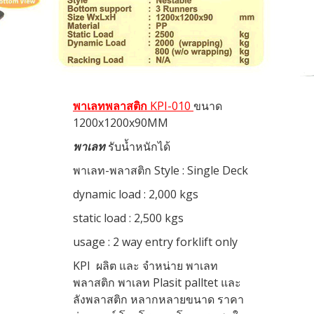
พาเลทพลาสติก
KPI-010
ขนาด
1200x1200x90MM
พาเลท
รับน้ำหนักได้
พาเลท-พลาสติก Style : Single Deck
dynamic load : 2,000 kgs
static load : 2,500 kgs
usage : 2 way entry forklift only
KPI ผลิต และ จำหน่าย พาเลท
พลาสติก พาเลท Plasit palltet และ
ลังพลาสติก หลากหลายขนาด ราคา