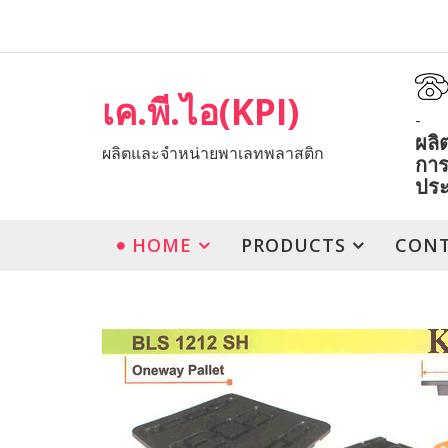
เค.พี.ไอ(KPI)
-
ผลิ
ผลิตและจำหน่ายพาเลทพลาสติก
การ
ปร
HOME
PRODUCTS
CON