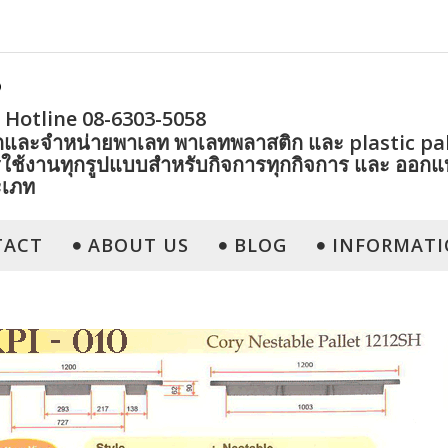
Hotline 08-6303-5058
ตและจำหน่ายพาเลท พาเลทพลาสติก และ plastic pall
ใช้งานทุกรูปแบบสำหรับกิจการทุกกิจการ และ ออก
ะเภท
TACT
ABOUT US
BLOG
INFORMATI