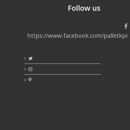
Follow us
https://www.facebook.com/palletkpi