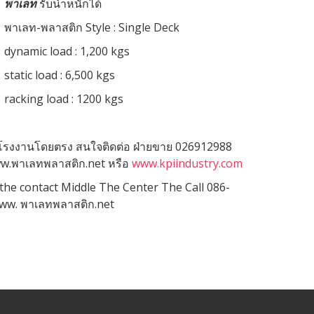
พาเลท
รับน้ำหนักได้
พาเลท-พลาสติก Style : Single Deck
dynamic load : 1,200 kgs
static load : 6,500 kgs
racking load : 1200 kgs
ยโรงงานโดยตรง สนใจติดต่อ ฝ่ายขาย 026912988
www.พาเลทพลาสติก.net หรือ
www.kpiindustry.com
the contact Middle The Center The Call 086-
www. พาเลทพลาสติก.net