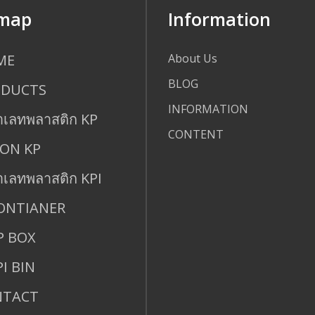
emap
Information
ME
About Us
BLOG
ODUCTS
INFORMATION
าเลทพลาสติก KP
CONTENT
RON KP
าเลทพลาสติก KPI
ONTIANER
P BOX
PI BIN
NTACT