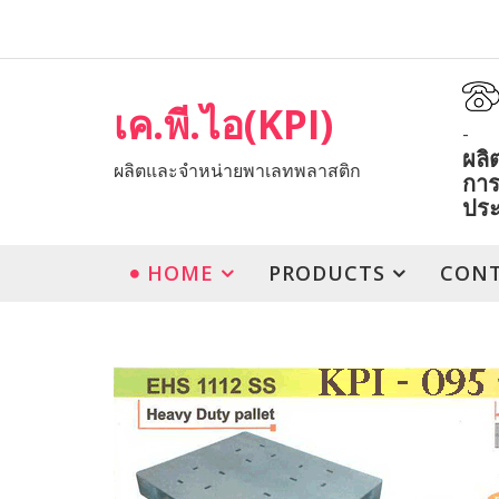
เค.พี.ไอ(KPI)
-
ผลิ
ผลิตและจำหน่ายพาเลทพลาสติก
การ
ปร
HOME
PRODUCTS
CON