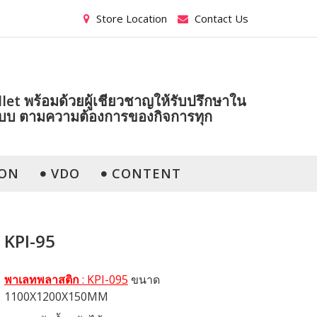
Store Location
Contact Us
et พร้อมด้วยผู้เชียวชาญให้รับปรึกษาใน
แบบ ตามความต้องการของกิจการทุก
ON
VDO
CONTENT
KPI-95
พาเลทพลาสติก
: KPI-095
ขนาด
1100X1200X150MM