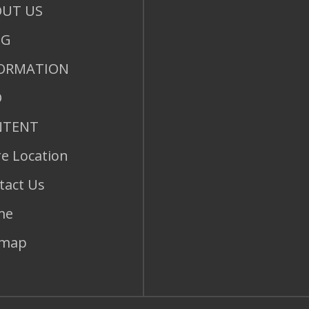
UT US
OG
ORMATION
O
NTENT
re Location
tact Us
me
emap