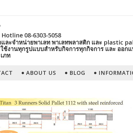
Hotline 08-6303-5058
ตและจำหน่ายพาเลท พาเลทพลาสติก และ plastic pall
ใช้งานทุกรูปแบบสำหรับกิจการทุกกิจการ และ ออก
ะเภท
TACT
ABOUT US
BLOG
INFORMATI